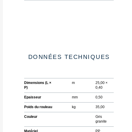
DONNÉES TECHNIQUES
Dimensions (L ×
m
25,00 ×
P)
0,40
Epaisseur
mm
0,50
Poids du rouleau
kg
35,00
Couleur
Gris
granite
Matériel
PP