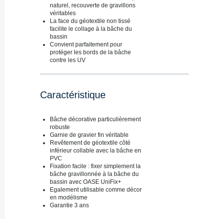
naturel, recouverte de gravillons
véritables
La face du géotextile non tissé
facilite le collage à la bâche du
bassin
Convient parfaitement pour
protéger les bords de la bâche
contre les UV
Caractéristique
Bâche décorative particulièrement
robuste
Garnie de gravier fin véritable
Revêtement de géotextile côté
inférieur collable avec la bâche en
PVC
Fixation facile : fixer simplement la
bâche gravillonnée à la bâche du
bassin avec OASE UniFix+
Egalement utilisable comme décor
en modélisme
Garantie 3 ans