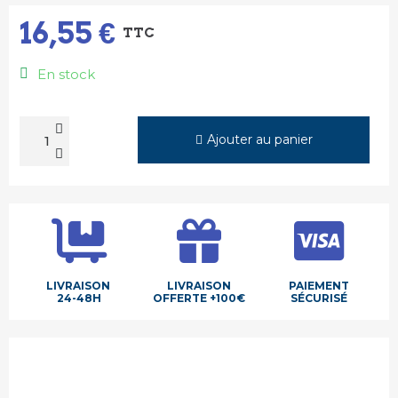
16,55 €
TTC
En stock
Ajouter au panier
LIVRAISON
LIVRAISON
PAIEMENT
24-48H
OFFERTE +100€
SÉCURISÉ