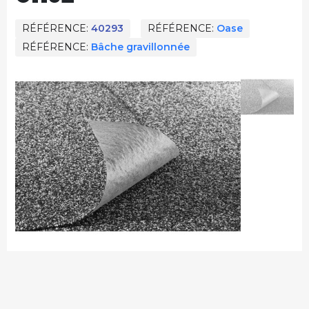
RÉFÉRENCE
40293
RÉFÉRENCE
Oase
RÉFÉRENCE
Bâche gravillonnée