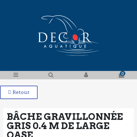
0
Retour
BÂCHE GRAVILLONNÉE
GRIS 0.4 M DE LARGE
OASE