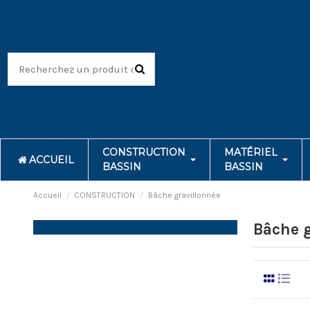
CONSTRUCTION
MATÉRIEL
ACCUEIL
BASSIN
BASSIN
Accueil
CONSTRUCTION
Bâche gravillonnée
Navigation
Bâche g