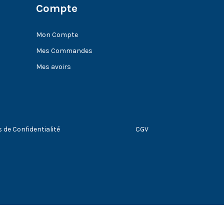
Compte
Mon Compte
Mes Commandes
Mes avoirs
s de Confidentialité
CGV