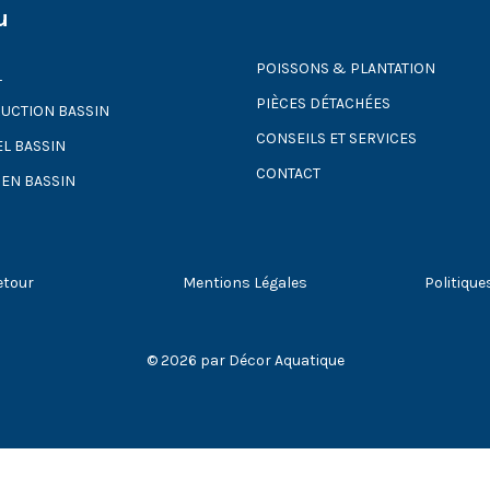
u
POISSONS & PLANTATION
L
PIÈCES DÉTACHÉES
UCTION BASSIN
CONSEILS ET SERVICES
EL BASSIN
CONTACT
IEN BASSIN
etour
Mentions Légales
Politique
© 2026 par Décor Aquatique