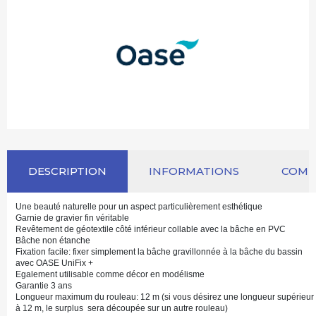
DESCRIPTION
INFORMATIONS
COM
Une beauté naturelle pour un aspect particulièrement esthétique
Garnie de gravier fin véritable
Revêtement de géotextile côté inférieur collable avec la bâche en PVC
Bâche non étanche
Fixation facile: fixer simplement la bâche gravillonnée à la bâche du bassin
avec OASE UniFix +
Egalement utilisable comme décor en modélisme
Garantie 3 ans
Longueur maximum du rouleau: 12 m (si vous désirez une longueur supérieur
à 12 m, le surplus sera découpée sur un autre rouleau)