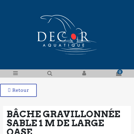
0
Retour
BÂCHE GRAVILLONNÉE
SABLE 1 M DE LARGE
OASE