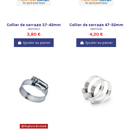
Collier de serrage 37-42mm
Collier de serrage 47-52mm
08070425
08070430
3,80 €
4,30 €
Ajouter au panier
Ajouter au panier
Rupture de stock