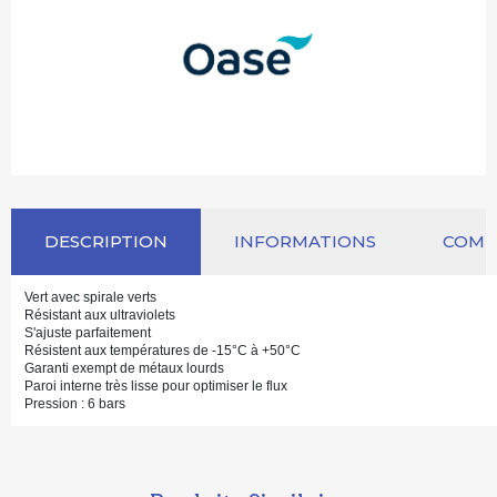
DESCRIPTION
INFORMATIONS
COM
Vert avec spirale verts
Résistant aux ultraviolets
S'ajuste parfaitement
Résistent aux températures de -15°C à +50°C
Garanti exempt de métaux lourds
Paroi interne très lisse pour optimiser le flux
Pression : 6 bars