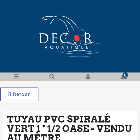
0
Retour
TUYAU PVC SPIRALÉ
VERT 1 " 1/2 OASE - VENDU
AU MÈTRE