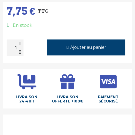
7,75 €
TTC
En stock
Ajouter au panier
LIVRAISON
LIVRAISON
PAIEMENT
24-48H
OFFERTE +100€
SÉCURISÉ