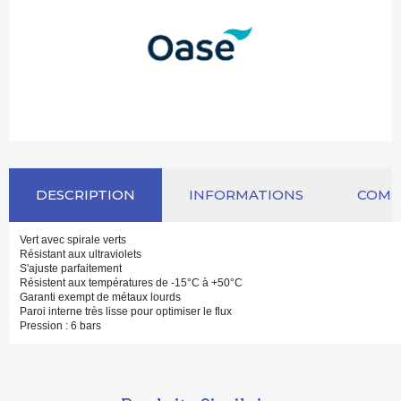
DESCRIPTION
INFORMATIONS
COM
Vert avec spirale verts
Résistant aux ultraviolets
S'ajuste parfaitement
Résistent aux températures de -15°C à +50°C
Garanti exempt de métaux lourds
Paroi interne très lisse pour optimiser le flux
Pression : 6 bars