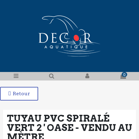
0
Retour
TUYAU PVC SPIRALÉ
VERT 2 ' OASE - VENDU AU
MÈTRE