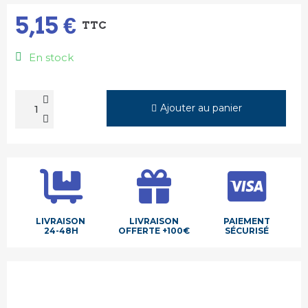
5,15 €
TTC
En stock
Ajouter au panier
LIVRAISON
LIVRAISON
PAIEMENT
24-48H
OFFERTE +100€
SÉCURISÉ