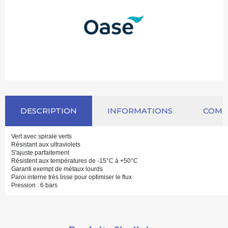
DESCRIPTION
INFORMATIONS
COM
Vert avec spirale verts
Résistant aux ultraviolets
S'ajuste parfaitement
Résistent aux températures de -15°C à +50°C
Garanti exempt de métaux lourds
Paroi interne très lisse pour optimiser le flux
Pression : 6 bars