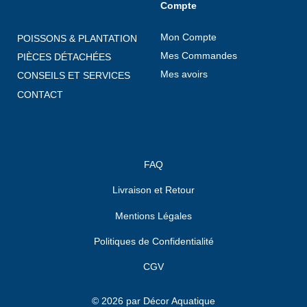
Compte
Mon Compte
POISSONS & PLANTATION
Mes Commandes
PIÈCES DÉTACHÉES
Mes avoirs
CONSEILS ET SERVICES
CONTACT
FAQ
Livraison et Retour
Mentions Légales
Politiques de Confidentialité
CGV
© 2026 par Décor Aquatique