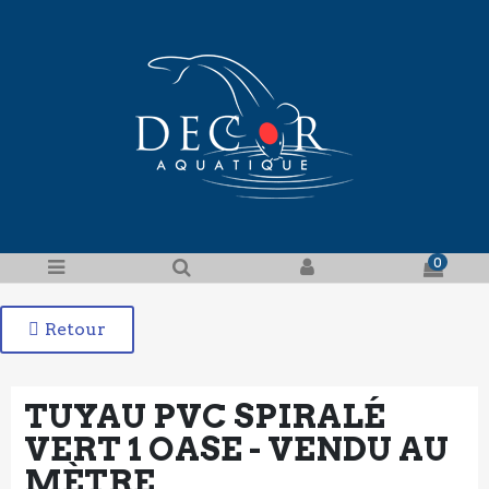
0
Retour
TUYAU PVC SPIRALÉ
VERT 1 OASE - VENDU AU
MÈTRE