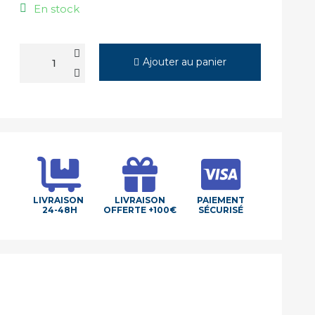
En stock
Ajouter au panier
LIVRAISON
LIVRAISON
PAIEMENT
24-48H
OFFERTE +100€
SÉCURISÉ