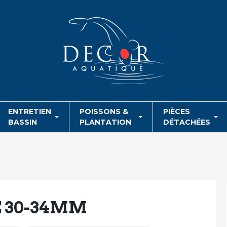
ENTRETIEN
POISSONS &
PIÈCES
BASSIN
PLANTATION
DÉTACHÉES
E 30-34MM