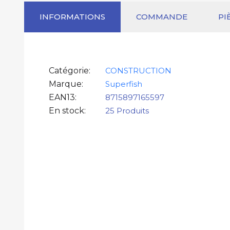
INFORMATIONS
COMMANDE
PI
Catégorie
CONSTRUCTION
Marque
Superfish
EAN13
8715897165597
En stock
25 Produits