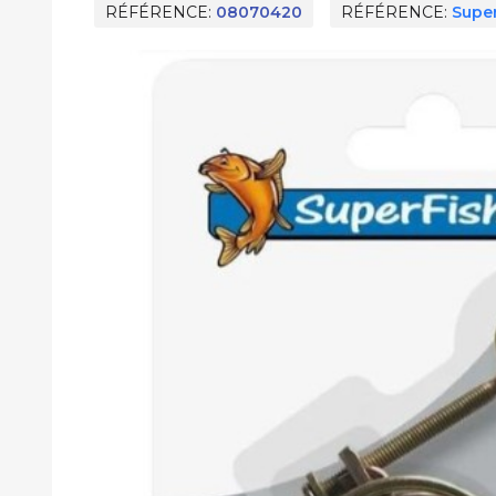
RÉFÉRENCE
08070420
RÉFÉRENCE
Super