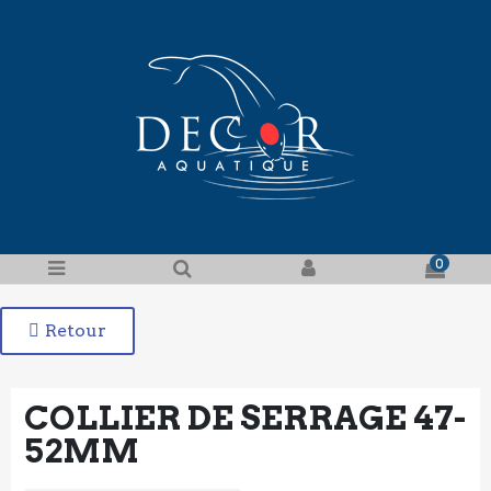
0
Retour
COLLIER DE SERRAGE 47-
52MM