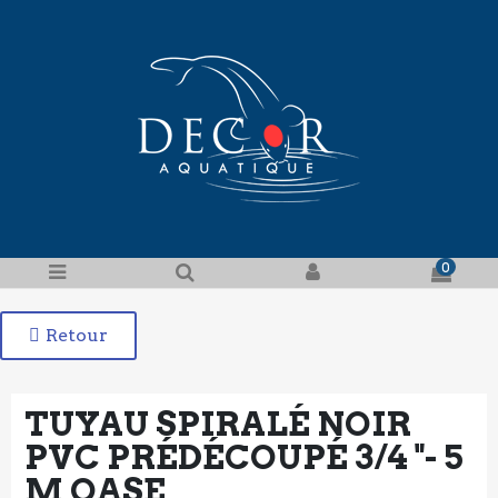
0
Retour
TUYAU SPIRALÉ NOIR
PVC PRÉDÉCOUPÉ 3/4 "- 5
M OASE