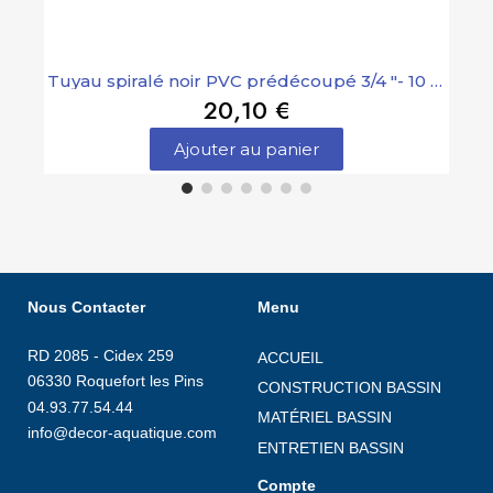
Tuyau spiralé noir PVC prédécoupé 3/4 "- 10 m Oase
20,10 €
Ajouter au panier
Nous Contacter
Menu
RD 2085 - Cidex 259
ACCUEIL
06330 Roquefort les Pins
CONSTRUCTION BASSIN
04.93.77.54.44
MATÉRIEL BASSIN
info@decor-aquatique.com
ENTRETIEN BASSIN
Compte