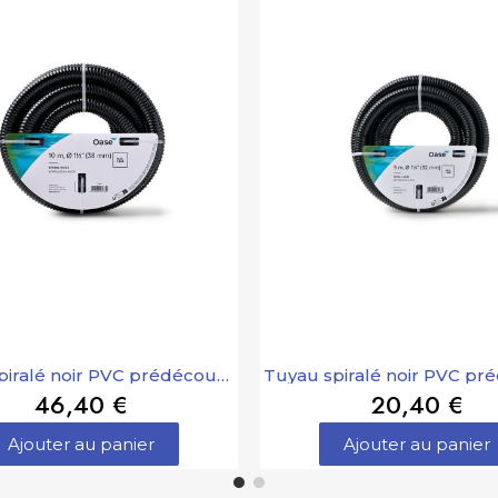
Tuyau spiralé noir PVC prédécoupé 1 " 1/2 - 10 m Oase
46,40 €
20,40 €
Ajouter au panier
Ajouter au panier