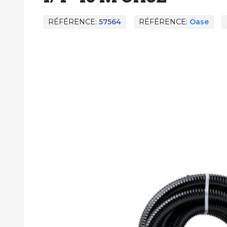
RÉFÉRENCE
57564
RÉFÉRENCE
Oase