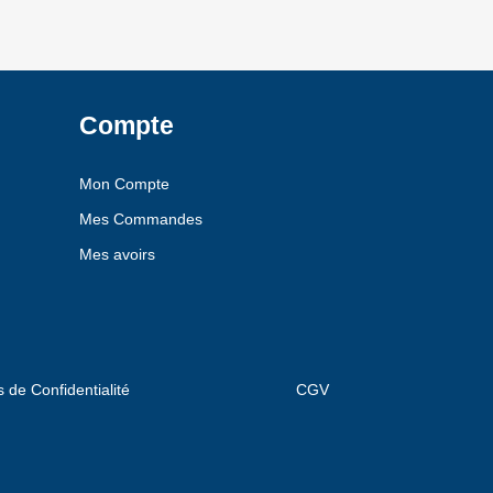
Compte
Mon Compte
Mes Commandes
Mes avoirs
s de Confidentialité
CGV