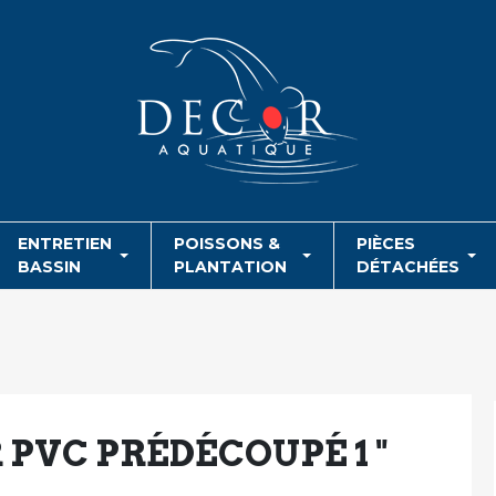
ENTRETIEN
POISSONS &
PIÈCES
BASSIN
PLANTATION
DÉTACHÉES
 PVC PRÉDÉCOUPÉ 1 "