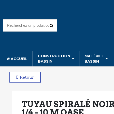
CONSTRUCTION
MATÉRIEL
ACCUEIL
BASSIN
BASSIN
Retour
TUYAU SPIRALÉ NOIR
1/4 - 10 M OASE