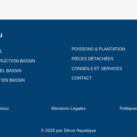
u
POISSONS & PLANTATION
L
PIÈCES DÉTACHÉES
RUCTION BASSIN
CONSEILS ET SERVICES
EL BASSIN
CONTACT
IEN BASSIN
etour
Mentions Légales
Politique
© 2026 par Décor Aquatique