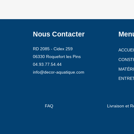
Nous Contacter
Men
RD 2085 - Cidex 259
ACCUEI
06330 Roquefort les Pins
CONST
04.93.77.54.44
MATÉRI
info@decor-aquatique.com
ENTRET
FAQ
Livraison et R