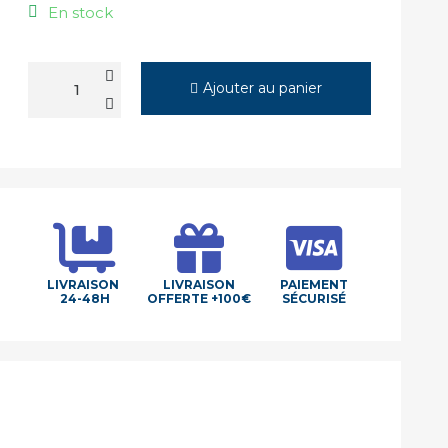
En stock
Ajouter au panier
LIVRAISON
LIVRAISON
PAIEMENT
24-48H
OFFERTE +100€
SÉCURISÉ