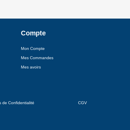
Compte
Mon Compte
Mes Commandes
Mes avoirs
s de Confidentialité
CGV