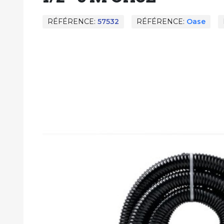
RÉFÉRENCE
57532
RÉFÉRENCE
Oase