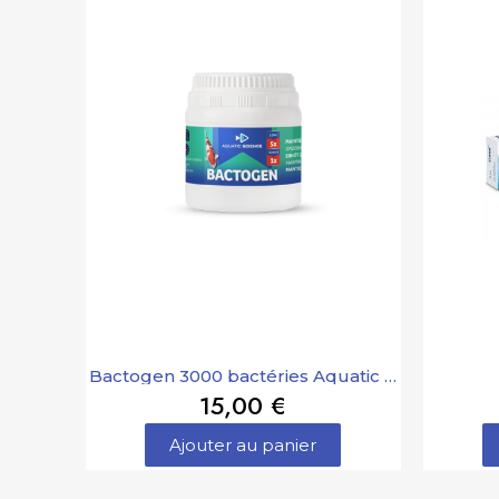
Bactogen 3000 bactéries Aquatic Science
15,00 €
Ajouter au panier