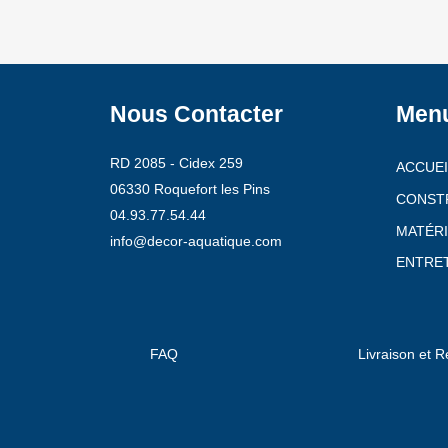
Nous Contacter
Men
RD 2085 - Cidex 259
ACCUEI
06330 Roquefort les Pins
CONST
04.93.77.54.44
MATÉRI
info@decor-aquatique.com
ENTRET
FAQ
Livraison et R