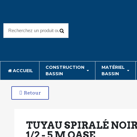
CONSTRUCTION
MATÉRIEL
ACCUEIL
BASSIN
BASSIN
Retour
TUYAU SPIRALÉ NOIR
1/2 - 5 M OASE