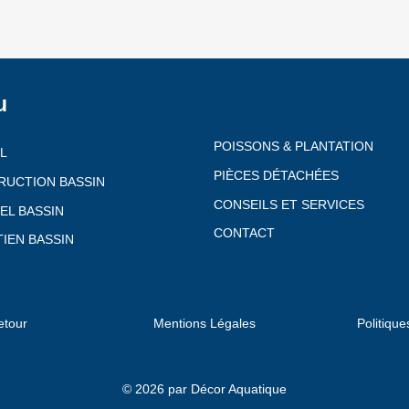
u
POISSONS & PLANTATION
L
PIÈCES DÉTACHÉES
RUCTION BASSIN
CONSEILS ET SERVICES
EL BASSIN
CONTACT
IEN BASSIN
etour
Mentions Légales
Politique
© 2026 par Décor Aquatique