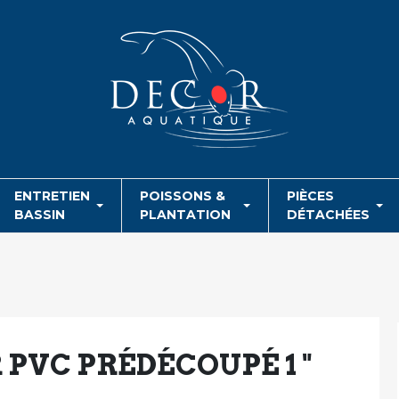
ENTRETIEN
POISSONS &
PIÈCES
BASSIN
PLANTATION
DÉTACHÉES
 PVC PRÉDÉCOUPÉ 1 "