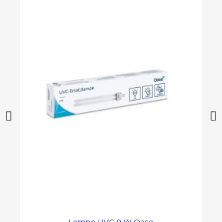
Lampe UVC 9 W Oase