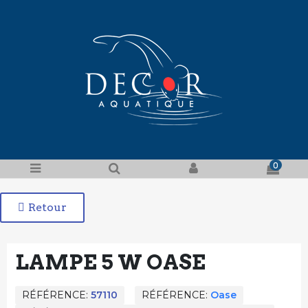
0
Retour
LAMPE 5 W OASE
RÉFÉRENCE
57110
RÉFÉRENCE
Oase