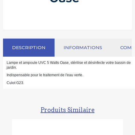
DESCRIPTION
INFORMATIONS
COM
Lampe et ampoule UVC 5 Watts Oase, stérilise et désinfecte votre bassin de
jardin.
Indispensable pour le traitement de l'eau verte.
Culot G23.
Produits Similaire