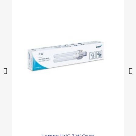
Lampe UVC 7 W Oase