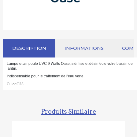
DESCRIPTION
INFORMATIONS
COM
Lampe et ampoule UVC 9 Watts Oase, stérilise et désinfecte votre bassin de
jardin.
Indispensable pour le traitement de l'eau verte.
Culot G23.
Produits Similaire