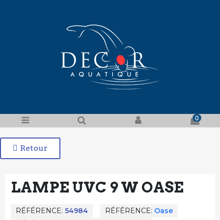
0
Retour
LAMPE UVC 9 W OASE
RÉFÉRENCE
54984
RÉFÉRENCE
Oase