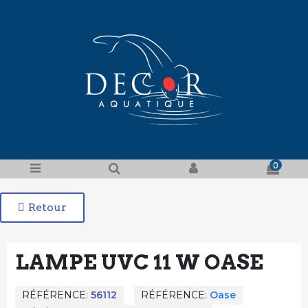
0
Retour
LAMPE UVC 11 W OASE
RÉFÉRENCE
56112
RÉFÉRENCE
Oase