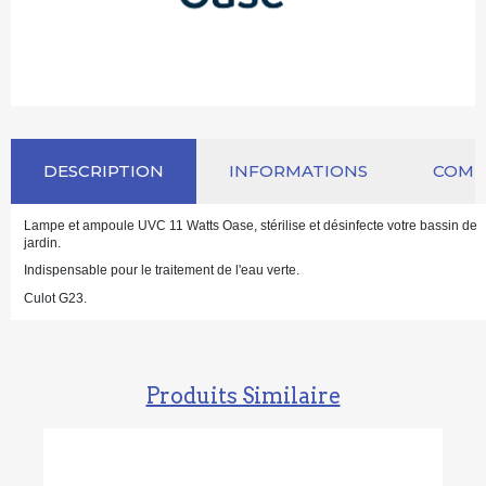
DESCRIPTION
INFORMATIONS
COM
Lampe et ampoule UVC 11 Watts Oase, stérilise et désinfecte votre bassin de
jardin.
Indispensable pour le traitement de l'eau verte.
Culot G23.
Produits Similaire