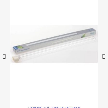
Lampe UVC Eco 60 W Oase