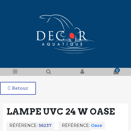
0
Retour
LAMPE UVC 24 W OASE
RÉFÉRENCE
56237
RÉFÉRENCE
Oase