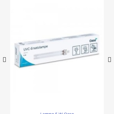
Lampe 5 W Oase