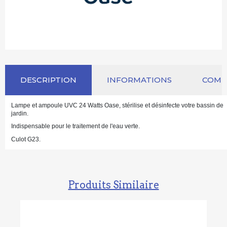
DESCRIPTION
INFORMATIONS
COM
Lampe et ampoule UVC 24 Watts Oase, stérilise et désinfecte votre bassin de
jardin.
Indispensable pour le traitement de l'eau verte.
Culot G23.
Produits Similaire