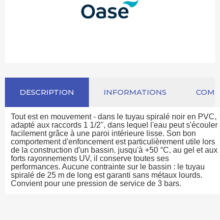
DESCRIPTION
INFORMATIONS
COM
Tout est en mouvement - dans le tuyau spiralé noir en PVC,
adapté aux raccords 1 1/2", dans lequel l'eau peut s'écouler
facilement grâce à une paroi intérieure lisse. Son bon
comportement d'enfoncement est particulièrement utile lors
de la construction d'un bassin. jusqu'à +50 °C, au gel et aux
forts rayonnements UV, il conserve toutes ses
performances. Aucune contrainte sur le bassin : le tuyau
spiralé de 25 m de long est garanti sans métaux lourds.
Convient pour une pression de service de 3 bars.