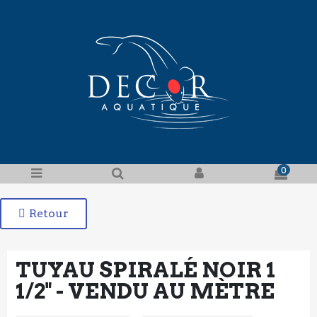
0
Retour
TUYAU SPIRALÉ NOIR 1
1/2" - VENDU AU MÈTRE