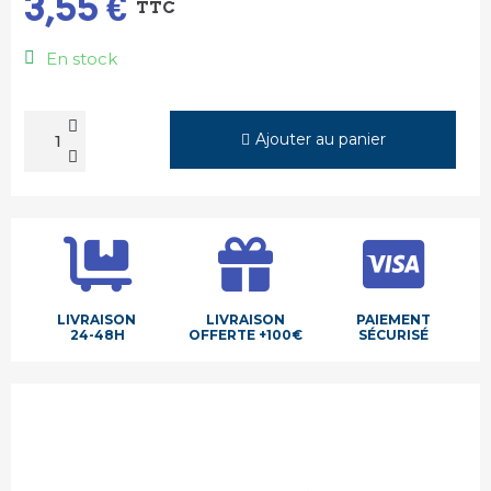
3,55 €
TTC
En stock
Ajouter au panier
LIVRAISON
LIVRAISON
PAIEMENT
24-48H
OFFERTE +100€
SÉCURISÉ