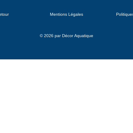
etour
Mentions Légales
Politique
© 2026 par Décor Aquatique