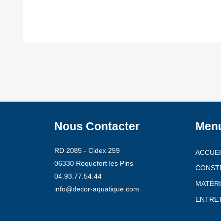
Nous Contacter
Men
RD 2085 - Cidex 259
ACCUEI
06330 Roquefort les Pins
CONST
04.93.77.54.44
MATÉRI
info@decor-aquatique.com
ENTRET