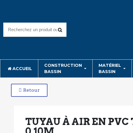
CONSTRUCTION
MATÉRIEL
ACCUEIL
BASSIN
BASSIN
Retour
TUYAU À AIR EN PVC
0,10M