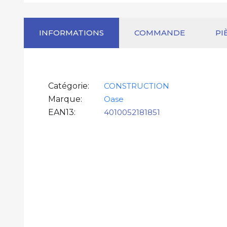
INFORMATIONS
COMMANDE
PI
Catégorie
CONSTRUCTION
Marque
Oase
EAN13
4010052181851