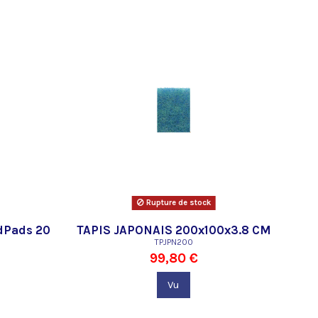
Rupture de stock
ndPads 20
TAPIS JAPONAIS 200x100x3.8 CM
TPJPN200
99,80 €
Vu