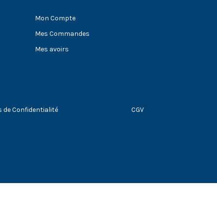
Mon Compte
Mes Commandes
Mes avoirs
s de Confidentialité
CGV