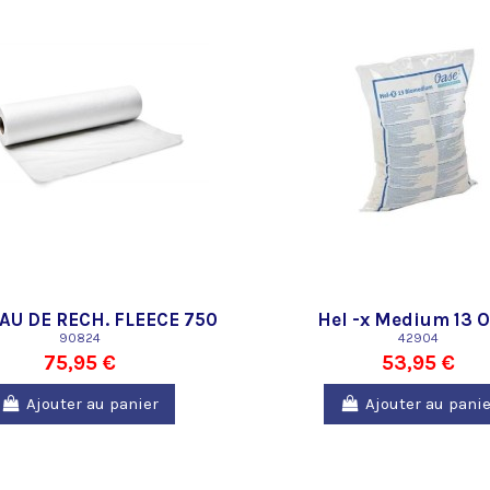
AU DE RECH. FLEECE 750
Hel -x Medium 13 
90824
42904
75,95 €
53,95 €
Ajouter au panier
Ajouter au panie