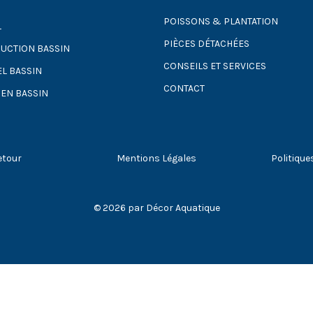
POISSONS & PLANTATION
L
PIÈCES DÉTACHÉES
UCTION BASSIN
CONSEILS ET SERVICES
EL BASSIN
CONTACT
IEN BASSIN
etour
Mentions Légales
Politique
© 2026 par Décor Aquatique