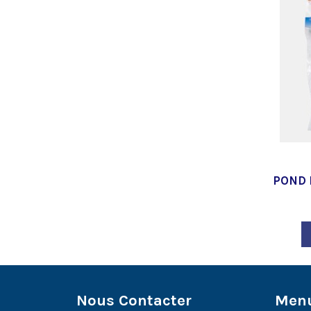
POND 
Nous Contacter
Men