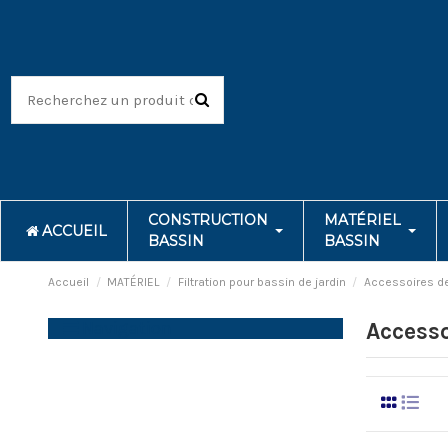
CONSTRUCTION
MATÉRIEL
ACCUEIL
BASSIN
BASSIN
Accueil
MATÉRIEL
Filtration pour bassin de jardin
Accessoires de 
Navigation
Accesso