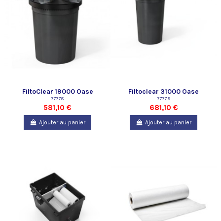
FiltoClear 19000 Oase
Filtoclear 31000 Oase
77778
77779
581,10 €
681,10 €
Ajouter au panier
Ajouter au panier