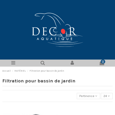
0
Accueil
MATÉRIEL
Filtration pour bassin de jardin
Filtration pour bassin de jardin
Pertinence
24