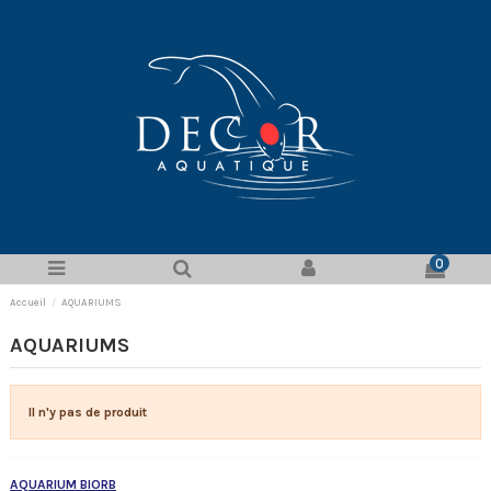
0
Accueil
AQUARIUMS
AQUARIUMS
Il n'y pas de produit
AQUARIUM BIORB