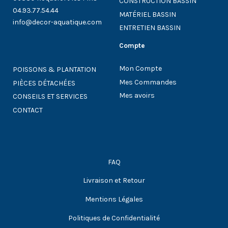
CONSTRUCTION BASSIN
04.93.77.54.44
MATÉRIEL BASSIN
info@decor-aquatique.com
ENTRETIEN BASSIN
Compte
Mon Compte
POISSONS & PLANTATION
Mes Commandes
PIÈCES DÉTACHÉES
Mes avoirs
CONSEILS ET SERVICES
CONTACT
FAQ
Livraison et Retour
Mentions Légales
Politiques de Confidentialité