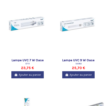
Lampe UVC 7 W Oase
Lampe UVC 9 W Oase
57111
54984
23,75 €
25,70 €
Ajouter au panier
Ajouter au panier