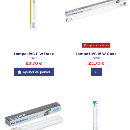
Rupture de stock
Lampe UVC 11 W Oase
Lampe UVC 15 W Oase
56112
53770
29,70 €
23,70 €
Ajouter au panier
Vu