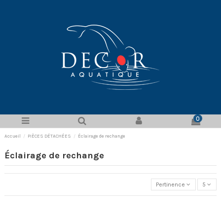
0
Accueil
PIÈCES DÉTACHÉES
Éclairage de rechange
Éclairage de rechange
Pertinence
5