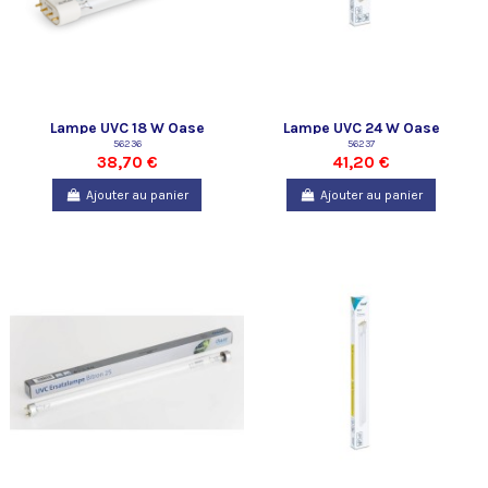
Lampe UVC 18 W Oase
Lampe UVC 24 W Oase
56236
56237
38,70 €
41,20 €
Ajouter au panier
Ajouter au panier