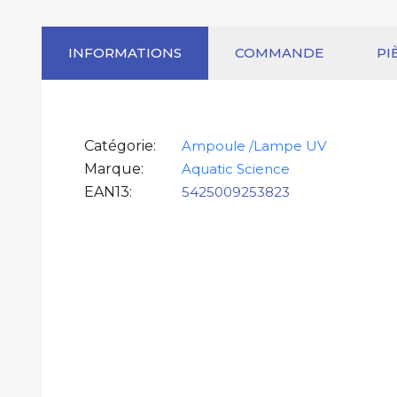
INFORMATIONS
COMMANDE
PI
Catégorie
Ampoule /Lampe UV
Marque
Aquatic Science
EAN13
5425009253823