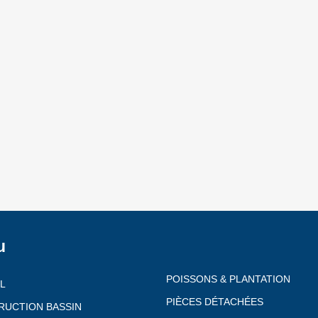
u
POISSONS & PLANTATION
L
PIÈCES DÉTACHÉES
RUCTION BASSIN