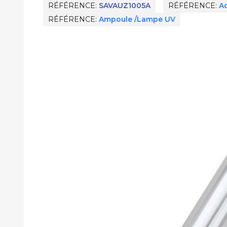
RÉFÉRENCE
SAVAUZ1005A
RÉFÉRENCE
Aq
RÉFÉRENCE
Ampoule /Lampe UV