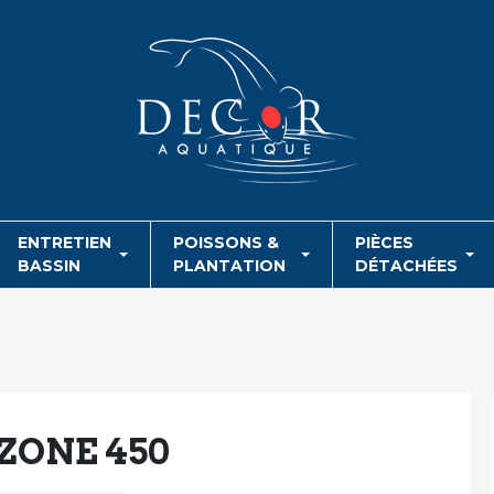
ENTRETIEN
POISSONS &
PIÈCES
BASSIN
PLANTATION
DÉTACHÉES
ZONE 450