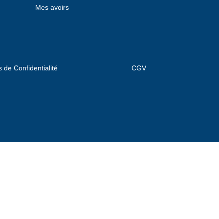
Mes avoirs
s de Confidentialité
CGV