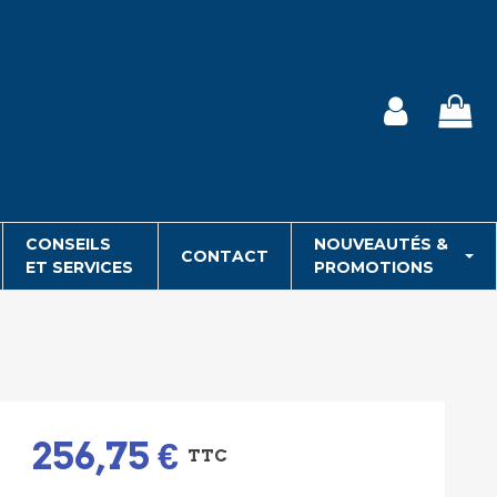
CONSEILS
NOUVEAUTÉS &
CONTACT
ET SERVICES
PROMOTIONS
256,75 €
TTC