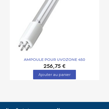
AMPOULE POUR UVOZONE 450
256,75 €
Ajouter au panier