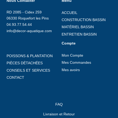
Nous Contacter
Menu
RD 2085 - Cidex 259
ACCUEIL
06330 Roquefort les Pins
CONSTRUCTION BASSIN
04.93.77.54.44
MATÉRIEL BASSIN
info@decor-aquatique.com
ENTRETIEN BASSIN
Compte
Mon Compte
POISSONS & PLANTATION
Mes Commandes
PIÈCES DÉTACHÉES
Mes avoirs
CONSEILS ET SERVICES
CONTACT
FAQ
Livraison et Retour