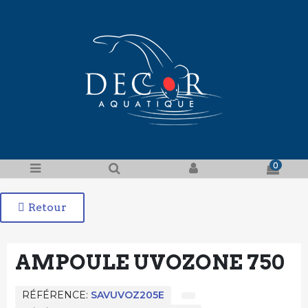
0
Retour
AMPOULE UVOZONE 750
RÉFÉRENCE
SAVUVOZ205E