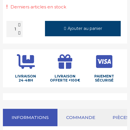
Derniers articles en stock
Ajouter au panier
LIVRAISON
LIVRAISON
PAIEMENT
24-48H
OFFERTE +100€
SÉCURISÉ
INFORMATIONS
COMMANDE
PIÈCES