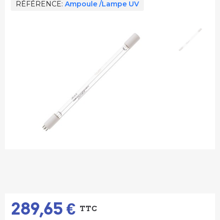
RÉFÉRENCE
Ampoule /Lampe UV
289,65 €
TTC