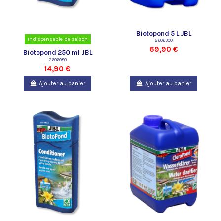
Biotopond 5 L JBL
Indispensable de saison
2606300
69,90 €
Biotopond 250 ml JBL
2606080
14,90 €
Ajouter au panier
Ajouter au panier