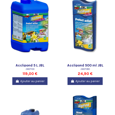
Acclipond 5 L JBL
Acclipond 500 ml JBL
2607100
2607080
119,00 €
24,90 €
Ajouter au panier
Ajouter au panier