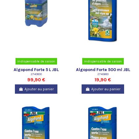
Indispensable de saison
Indispensable de saison
Algopond Forte 5 L JBL
Algopond Forte 500 ml JBL
2740800
2740680
99,90 €
19,90 €
Ajouter au panier
Ajouter au panier