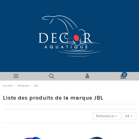
0
Accueil
Marques
JBL
Liste des produits de la marque JBL
Pertinence
24