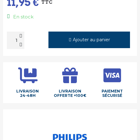
11,95 €
TTC
En stock
Ajouter au panier
LIVRAISON
LIVRAISON
PAIEMENT
24-48H
OFFERTE +100€
SÉCURISÉ