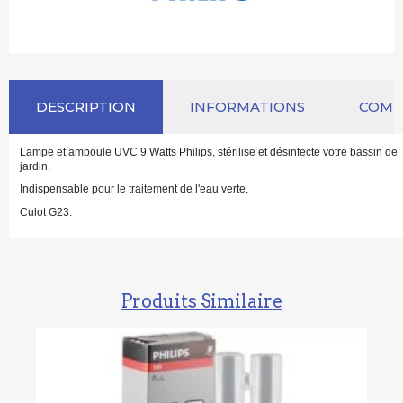
DESCRIPTION
INFORMATIONS
COM
Lampe et ampoule UVC 9 Watts Philips, stérilise et désinfecte votre bassin de
jardin.
Indispensable pour le traitement de l'eau verte.
Culot G23.
Produits Similaire