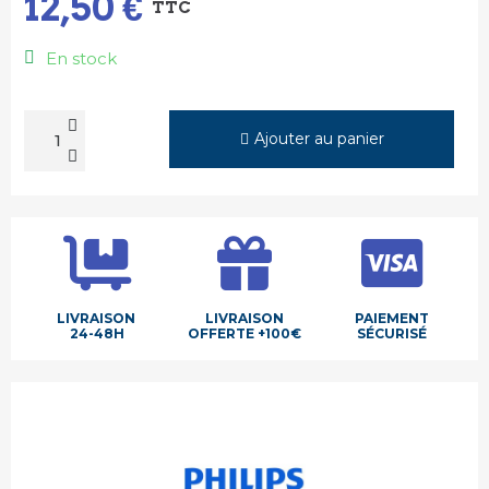
12,50 €
TTC
En stock
Ajouter au panier
LIVRAISON
LIVRAISON
PAIEMENT
24-48H
OFFERTE +100€
SÉCURISÉ