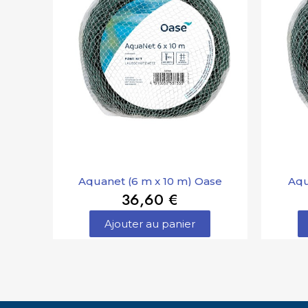
Aquanet (6 m x 10 m) Oase
Aqu
36,60 €
Ajouter au panier