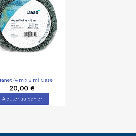
anet (4 m x 8 m) Oase
20,00 €
Ajouter au panier