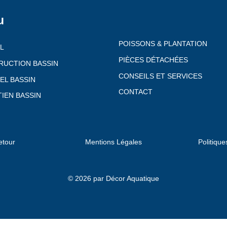
u
POISSONS & PLANTATION
L
PIÈCES DÉTACHÉES
RUCTION BASSIN
CONSEILS ET SERVICES
EL BASSIN
CONTACT
IEN BASSIN
etour
Mentions Légales
Politique
© 2026 par Décor Aquatique