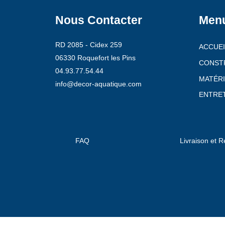
Nous Contacter
Men
RD 2085 - Cidex 259
ACCUEI
06330 Roquefort les Pins
CONST
04.93.77.54.44
MATÉRI
info@decor-aquatique.com
ENTRET
FAQ
Livraison et R