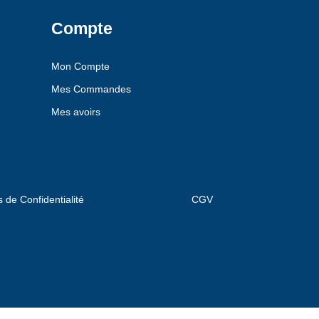
Compte
Mon Compte
Mes Commandes
Mes avoirs
s de Confidentialité
CGV