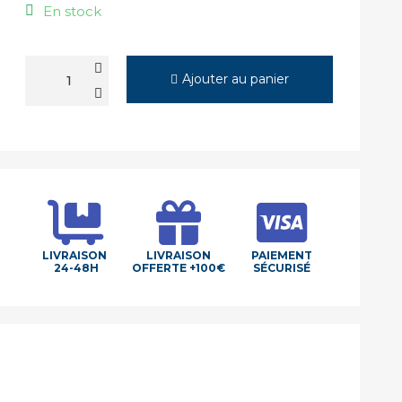
En stock
Ajouter au panier
LIVRAISON
LIVRAISON
PAIEMENT
24-48H
OFFERTE +100€
SÉCURISÉ