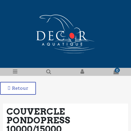
0
Retour
COUVERCLE
PONDOPRESS
10000/15000