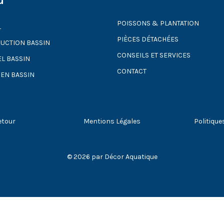
u
POISSONS & PLANTATION
L
PIÈCES DÉTACHÉES
UCTION BASSIN
CONSEILS ET SERVICES
EL BASSIN
CONTACT
IEN BASSIN
etour
Mentions Légales
Politique
© 2026 par Décor Aquatique