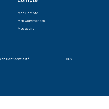
Compte
Mon Compte
Mes Commandes
Mes avoirs
s de Confidentialité
CGV