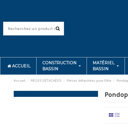
CONSTRUCTION
MATÉRIEL
ACCUEIL
BASSIN
BASSIN
Accueil
PIÈCES DÉTACHÉES
Pièces détachées pour filtre
Pondop
Navigation
Pondop