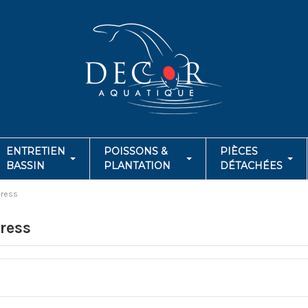
ENTRETIEN
POISSONS &
PIÈCES
BASSIN
PLANTATION
DÉTACHÉES
ress
ress