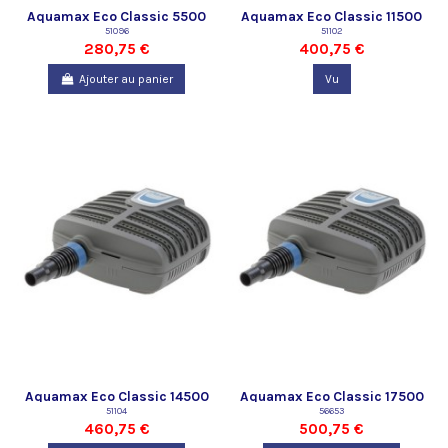
Aquamax Eco Classic 5500
Aquamax Eco Classic 11500
51096
51102
280,75 €
400,75 €
Ajouter au panier
Vu
Aquamax Eco Classic 14500
Aquamax Eco Classic 17500
51104
56653
460,75 €
500,75 €