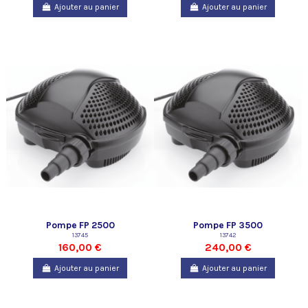
Ajouter au panier
Ajouter au panier
Pompe FP 2500
Pompe FP 3500
13745
13742
160,00 €
240,00 €
Ajouter au panier
Ajouter au panier