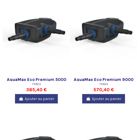
AquaMax Eco Premium 5000
AquaMax Eco Premium 9000
75923
75924
385,40 €
570,40 €
Ajouter au panier
Ajouter au panier