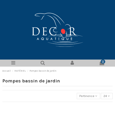
0
Accueil
MATÉRIEL
Pompes bassin de jardin
Pompes bassin de jardin
Pertinence
24