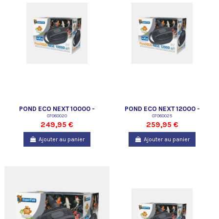
POND ECO NEXT 10000 -
POND ECO NEXT 12000 -
SUPERFISH
07080020
SUPERFISH
07080025
249,95 €
259,95 €
Ajouter au panier
Ajouter au panier