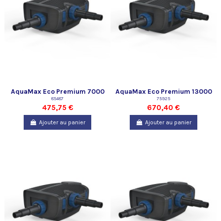
AquaMax Eco Premium 7000
AquaMax Eco Premium 13000
85487
75925
475,75 €
670,40 €
Ajouter au panier
Ajouter au panier