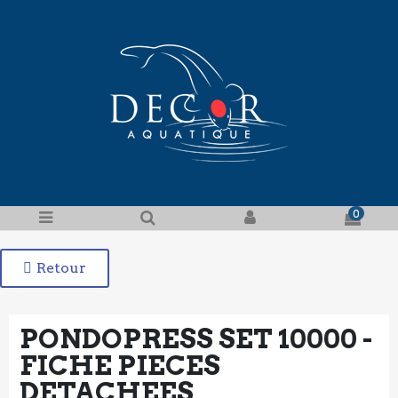
0
Retour
PONDOPRESS SET 10000 -
FICHE PIECES
DETACHEES