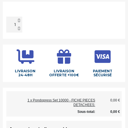
LIVRAISON
LIVRAISON
PAIEMENT
24-48H
OFFERTE +100€
SÉCURISÉ
1 x Pondopress Set 10000 - FICHE PIECES
0,00 €
DETACHEES:
Sous-total:
0,00 €